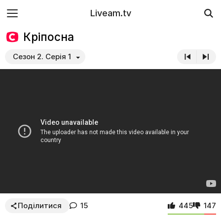
Liveam.tv
Кріпосна
Сезон 2. Серія 1
Поділитися
15
445
147