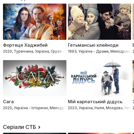
Фортеця Хаджибей
Гетьманські клейноди
2020, Туреччина, Україна, Грузія – Мелодрами, Пригоди, Історичні
1993, Україна – Драми, Мелодрами, 
Сага
Мій карпатський дідусь
2020, Україна – Історичні, Мелодрами, Воєнні
2023, Україна, Італія, Молдова, Чехі
Серіали СТБ