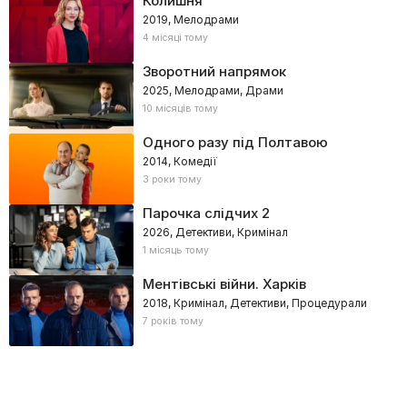
Колишня
2019, Мелодрами
4 місяці тому
Зворотний напрямок
2025, Мелодрами, Драми
10 місяців тому
Одного разу під Полтавою
2014, Комедії
3 роки тому
Парочка слідчих 2
2026, Детективи, Кримінал
1 місяць тому
Ментівські війни. Харків
2018, Кримінал, Детективи, Процедурали
7 років тому