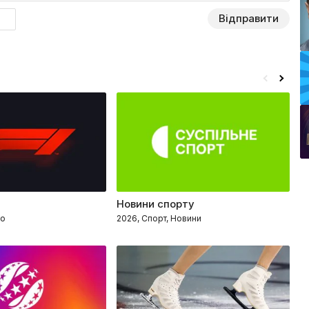
Відправити
Новини спорту
K
то
2026, Спорт, Новини
2