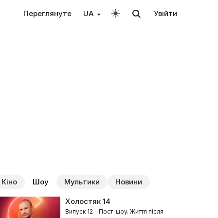
Переглянуте
UA
Увійти
Кіно
Шоу
Мультики
Новини
Холостяк
14
Випуск 12 - Пост-шоу. Життя після