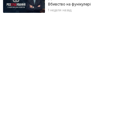
Вбивство на фунікулері
1 неделя назад