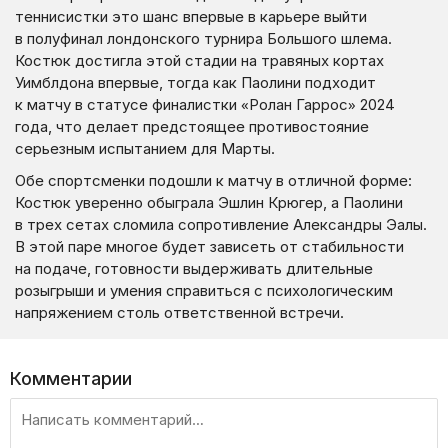
теннисистки это шанс впервые в карьере выйти
в полуфинал лондонского турнира Большого шлема.
Костюк достигла этой стадии на травяных кортах
Уимблдона впервые, тогда как Паолини подходит
к матчу в статусе финалистки «Ролан Гаррос» 2024
года, что делает предстоящее противостояние
серьезным испытанием для Марты.
Обе спортсменки подошли к матчу в отличной форме:
Костюк уверенно обыграла Эшлин Крюгер, а Паолини
в трех сетах сломила сопротивление Александры Эалы.
В этой паре многое будет зависеть от стабильности
на подаче, готовности выдерживать длительные
розыгрыши и умения справиться с психологическим
напряжением столь ответственной встречи.
Комментарии