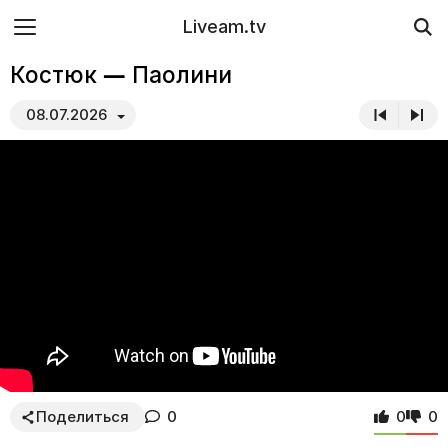
Liveam.tv
Костюк — Паолини
08.07.2026
Поделиться
0
0
0