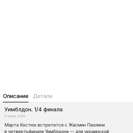
Описание
Детали
Уимблдон. 1/4 финала
8 июля 2026
Марта Костюк встретится с Жасмин Паолини
в четвертьфинале Уимблдона — для украинской