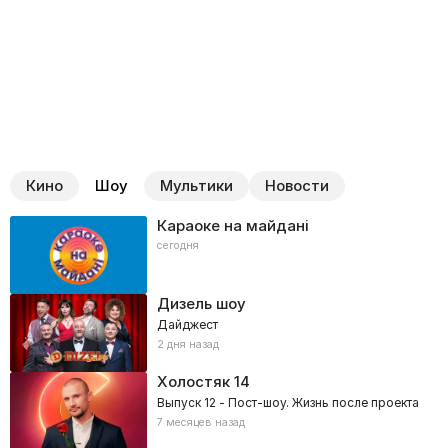
Кино
Шоу
Мультики
Новости
Караоке на майдані
сегодня
Дизель шоу
Дайджест
2 дня назад
Холостяк
14
Выпуск 12 - Пост-шоу. Жизнь после проекта
7 месяцев назад