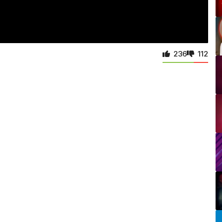
236
112