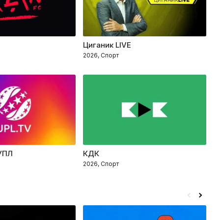
Циганик LIVE
B
2026, Спорт
2
УПЛ
КДК
Ф
2026, Спорт
2