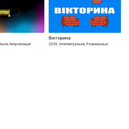
Вікторина
Е
льне, Імпровізація
2026, Інтелектуальне, Розважальні
2