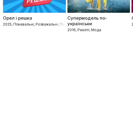
Орел і решка
Супермодель по-
українськи
2025, Пізнавальні, Розважальні, Подорожі
2016, Реаліті, Мода