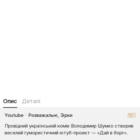
Опис
Деталі
Youtube
·
Розважальні, Зірки
Провідний український комік Володимир Шумко створив
веселий гумористичний ютуб-проект — «Дай в борг».