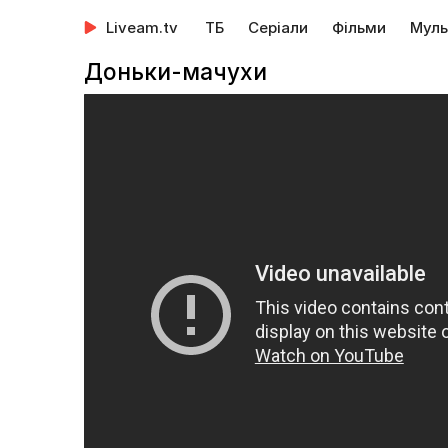
Liveam.tv
ТБ
Серіали
Фільми
Муль
Доньки-мачухи