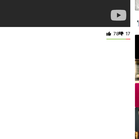
78
17