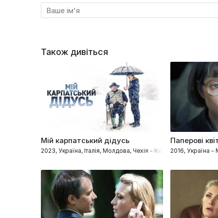
Також дивіться
Мій карпатський дідусь
Паперові кві
2023, Україна, Італія, Молдова, Чехія – Комедії, Сімейні, М
2016, Україна 