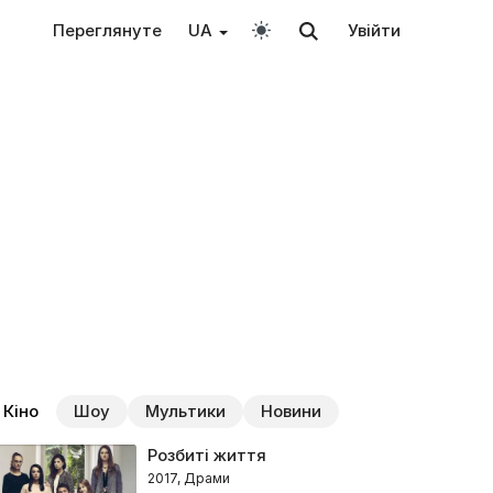
Переглянуте
UA
Увійти
Кіно
Шоу
Мультики
Новини
Розбиті життя
2017, Драми