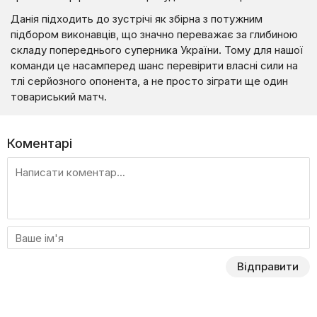
Данія підходить до зустрічі як збірна з потужним
підбором виконавців, що значно переважає за глибиною
складу попереднього суперника України. Тому для нашої
команди це насамперед шанс перевірити власні сили на
тлі серйозного опонента, а не просто зіграти ще один
товариський матч.
Коментарі
Відправити