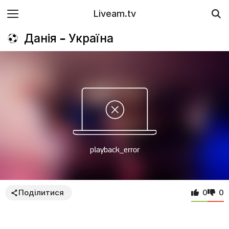
Liveam.tv
Данія – Україна
Поділитися
0
0