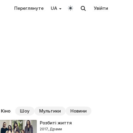
Переглянуте
UA
Увійти
Кіно
Шоу
Мультики
Новини
Розбиті життя
2017, Драми