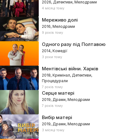
2026, Детективи, Мелодрами
4 місяці тому
Мереживо долі
2016, Мелодрами
9 років тому
Одного разу під Полтавою
2014, Комедії
3 роки тому
Ментівські війни. Харків
2018, Кримінал, Детективи,
Процедурали
7 років тому
Серце матері
2019, Драми, Мелодрами
7 років тому
Вибір матері
2019, Драми, Мелодрами
3 місяці тому