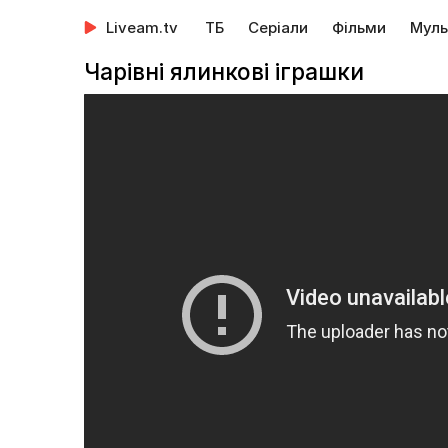
Liveam.tv
ТБ
Серіали
Фільми
Муль
Чарівні ялинкові іграшки