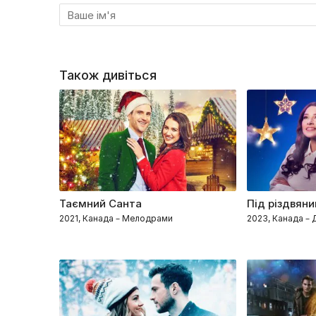
Також дивіться
Таємний Санта
Під різдвян
2021, Канада – Мелодрами
2023, Канада –