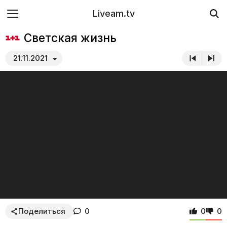
Liveam.tv
Светская жизнь
21.11.2021
Поделиться
0
0
0