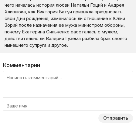
чего началась история любви Натальи Гоций и Андрея
Хливнюка, как Виктория Батуи привыкла праздновать
свои Дни рождения, изменилось ли отношение к Юлии
Зорий после назначения ее мужа министром обороны,
почему Екатерина Сильченко рассталась с мужем,
действительно ли Валерия Гузема разбила брак своего
нынешнего супруга и другое.
Комментарии
Отправить