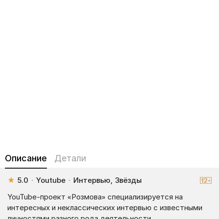
Описание
Детали
★
5.0
·
Youtube
·
Интервью, Звёзды
YouTube-проект «Розмова» специализируется на
интересных и неклассических интервью с известными
личностями разного рода деятельности.