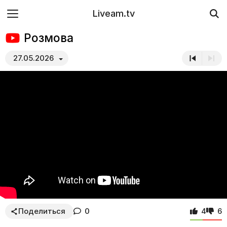
Liveam.tv
Розмова
27.05.2026
Поделиться
0
4
6