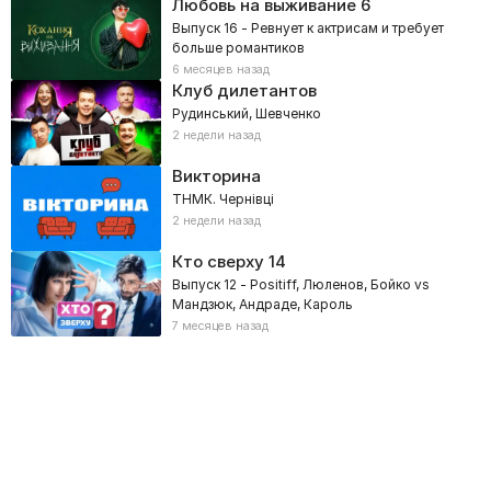
Любовь на выживание
6
Выпуск 16 - Ревнует к актрисам и требует
больше романтиков
6 месяцев назад
Клуб дилетантов
Рудинський, Шевченко
2 недели назад
Викторина
ТНМК. Чернівці
2 недели назад
Кто сверху
14
Выпуск 12 - Positiff, Люленов, Бойко vs
Мандзюк, Андраде, Кароль
7 месяцев назад