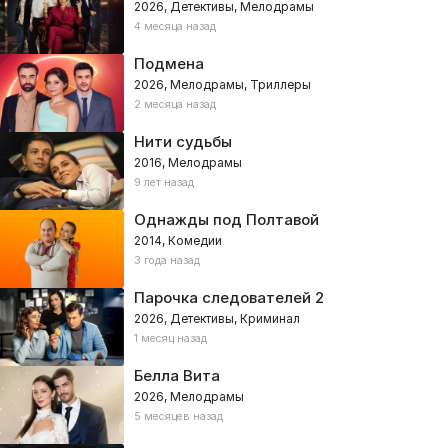
2026, Детективы, Мелодрамы
4 месяца назад
Подмена
2026, Мелодрамы, Триллеры
2 месяца назад
Нити судьбы
2016, Мелодрамы
9 лет назад
Однажды под Полтавой
2014, Комедии
3 года назад
Парочка следователей 2
2026, Детективы, Криминал
1 месяц назад
Белла Вита
2026, Мелодрамы
5 месяцев назад