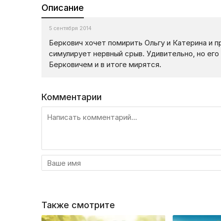
Описание
5 сентября 2014
Беркович хочет помирить Ольгу и Катерина и 
симулирует нервный срыв. Удивительно, но ег
Берковичем и в итоге мирятся.
Комментарии
Также смотрите