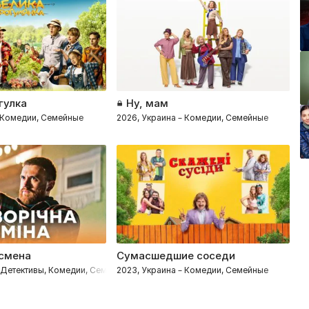
гулка
Ну, мам
Р
– Комедии, Семейные
2026, Украина – Комедии, Семейные
2
 смена
Сумасшедшие соседи
– Детективы, Комедии, Семейные
2023, Украина – Комедии, Семейные
2