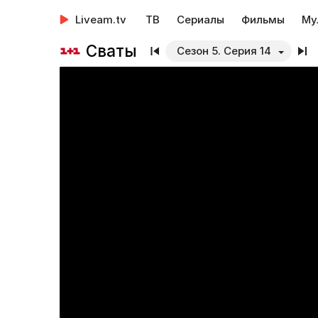
Liveam.tv
ТВ
Сериалы
Фильмы
Му
Сваты
Сезон 5. Серия 14