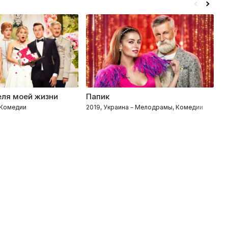
ля моей жизни
Папик
С
– Комедии
2019, Украина – Мелодрамы, Комедии
20