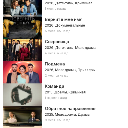
2026, Детективы, Криминал
1 месяц назад
Верните мне имя
2026, Документальные
5 месяцев назад
Сокровища
2026, Детективы, Мелодрамы
4 месяца назад
Подмена
2026, Мелодрамы, Триллеры
2 месяца назад
Команда
2015, Драмы, Криминал
1 неделя назад
Обратное направление
2025, Мелодрамы, Драмы
9 месяцев назад