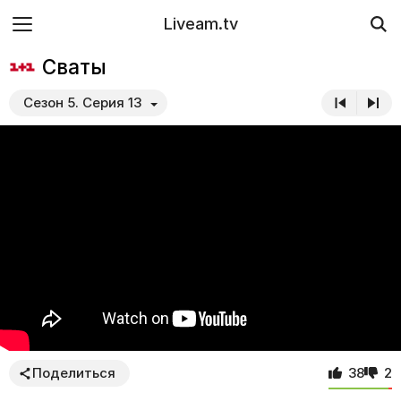
Liveam.tv
Сваты
Сезон 5. Серия 13
Поделиться
38
2