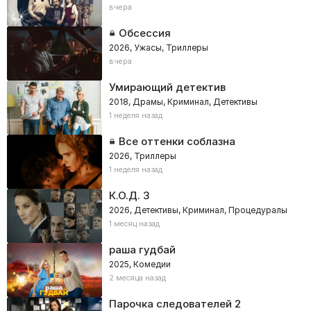
вчера
Обсессия
2026, Ужасы, Триллеры
вчера
Умирающий детектив
2018, Драмы, Криминал, Детективы
1 неделя назад
Все оттенки соблазна
2026, Триллеры
1 неделя назад
К.О.Д. 3
2026, Детективы, Криминал, Процедуралы
1 месяц назад
раша гудбай
2025, Комедии
2 месяца назад
Парочка следователей 2