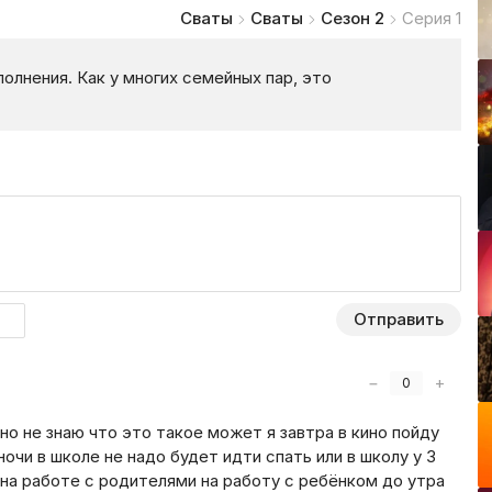
Сваты
Сваты
Сезон 2
Серия 1
лнения. Как у многих семейных пар, это
Отправить
−
+
0
 но не знаю что это такое может я завтра в кино пойду
 ночи в школе не надо будет идти спать или в школу у 3
ы на работе с родителями на работу с ребёнком до утра