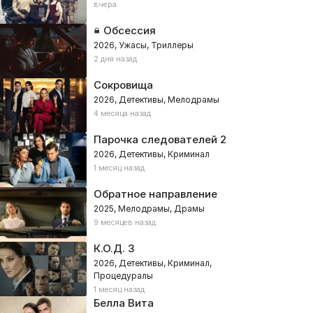
вчера
Обсессия
2026, Ужасы, Триллеры
2 дня назад
Сокровища
2026, Детективы, Мелодрамы
4 месяца назад
Парочка следователей 2
2026, Детективы, Криминал
1 месяц назад
Обратное направление
2025, Мелодрамы, Драмы
9 месяцев назад
К.О.Д. 3
2026, Детективы, Криминал,
Процедуралы
1 месяц назад
Белла Вита