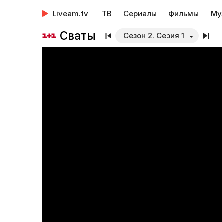
Liveam.tv
ТВ
Сериалы
Фильмы
Му
Сваты
Сезон 2. Серия 1