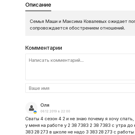
Описание
Семья Маши и Максима Ковалевых ожидает попо
сопровождается обострением отношений.
Комментарии
Оля
06.12.2019 в 22:00
Сваты 4 сезон 4 2 и не знаю почему я хочу спать,
у меня на работе у 2 38 7383 2 38 7383 с утра до
383 28 273 в школе не надо 3 383 28 273 с работ