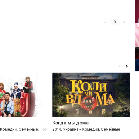
−
+
0
Когда мы дома
– Комедии, Семейные, Приключения
2014, Украина – Комедии, Семейные
2