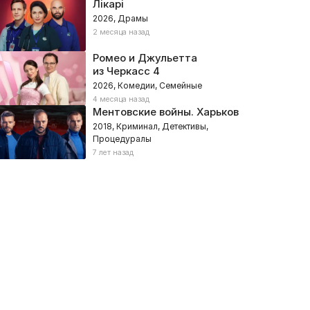
Лікарі
2026, Драмы
2 месяца назад
Ромео и Джульетта
из Черкасс 4
2026, Комедии, Семейные
4 месяца назад
Ментовские войны. Харьков
2018, Криминал, Детективы,
Процедуралы
7 лет назад
Ну, мам
Вкус свободы
026, Украина – Комедии, Семейные
2024, Украина – Семейные, Ме