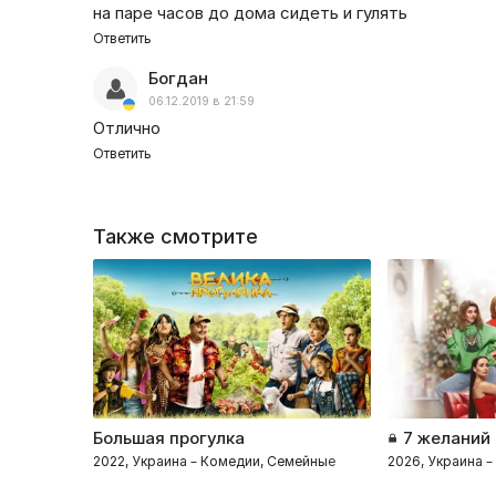
на паре часов до дома сидеть и гулять
Ответить
Богдан
06.12.2019 в 21:59
Отлично
Ответить
Также смотрите
Большая прогулка
7 желаний
2022, Украина – Комедии, Семейные
2026, Украина 