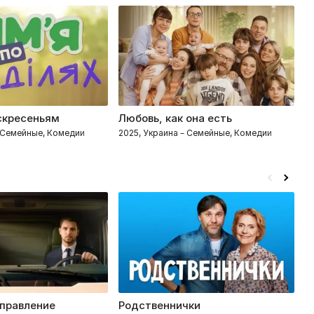
скресеньям
Любовь, как она есть
1
– Семейные, Комедии
2025, Украина – Семейные, Комедии
2
правление
Родственнички
Т