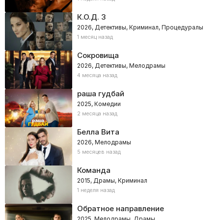
К.О.Д. 3
2026, Детективы, Криминал, Процедуралы
1 месяц назад
Сокровища
2026, Детективы, Мелодрамы
4 месяца назад
раша гудбай
2025, Комедии
2 месяца назад
Белла Вита
2026, Мелодрамы
5 месяцев назад
Команда
2015, Драмы, Криминал
1 неделя назад
Обратное направление
2025, Мелодрамы, Драмы