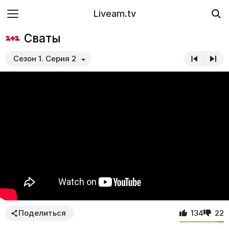
Liveam.tv
Сваты
Сезон 1. Серия 2
Поделиться
134
22