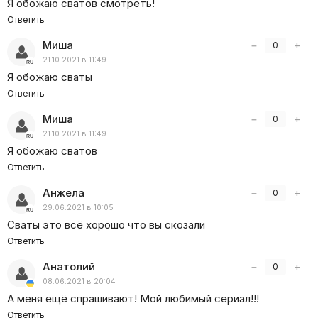
Я обожаю сватов смотреть!
Ответить
Миша
−
+
0
21.10.2021 в 11:49
Я обожаю сваты
Ответить
Миша
−
+
0
21.10.2021 в 11:49
Я обожаю сватов
Ответить
Анжела
−
+
0
29.06.2021 в 10:05
Сваты это всё хорошо что вы скозали
Ответить
Анатолий
−
+
0
08.06.2021 в 20:04
А меня ещё спрашивают! Мой любимый сериал!!!
Ответить