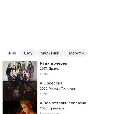
Кино
Шоу
Мультики
Новости
Ради дочерей
2017, Драмы
вчера
Обсессия
2026, Ужасы, Триллеры
вчера
Все оттенки соблазна
2026, Триллеры
1 неделя назад