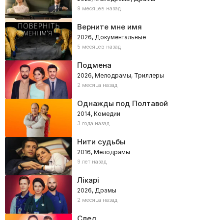
9 месяцев назад
Верните мне имя
2026, Документальные
5 месяцев назад
Подмена
2026, Мелодрамы, Триллеры
2 месяца назад
Однажды под Полтавой
2014, Комедии
3 года назад
Нити судьбы
2016, Мелодрамы
9 лет назад
Лікарі
2026, Драмы
2 месяца назад
След