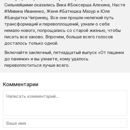
Сильнейшими оказались Вика #Боксерша Алехина, Настя
#Мивина Иваненко, Женя #Батюшка Мазур и Юля
#Бандитка Чигринец. Все они прошли нелегкий путь
трансформаций и перевоплощений, узнали о себе
немало нового, попрощались со старой жизнью, чтобы
писать все заново. Впрочем, больше всего голосов
досталось только одной.
Включайте заключный, пятнадцатый выпуск «От пацанки
до панянки» и вы узнаете, кому удалось
перевоплотиться лучше всего.
Комментарии