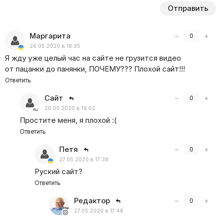
Отправить
Маргарита
−
+
0
26.05.2020 в 18:35
Я жду уже целый час на сайте не грузится видео
от пацанки до панянки, ПОЧЕМУ??? Плохой сайт!!!
Ответить
Сайт
−
+
0
26.05.2020 в 19:02
Простите меня, я плохой :(
Ответить
Петя
−
+
0
27.05.2020 в 17:38
Руский сайт?
Ответить
Редактор
−
+
0
27.05.2020 в 17:48