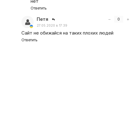
нет
Ответить
Петя
−
+
0
27.05.2020 в 17:39
Сайт не обижайся на таких плохих людей
Ответить