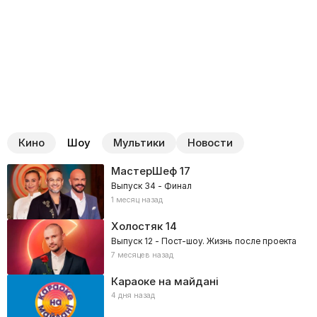
Кино
Шоу
Мультики
Новости
МастерШеф
17
Выпуск 34 - Финал
1 месяц назад
Холостяк
14
Выпуск 12 - Пост-шоу. Жизнь после проекта
7 месяцев назад
Караоке на майдані
4 дня назад