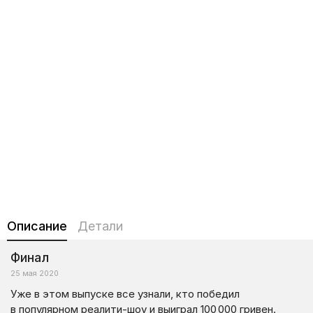
Описание
Детали
Финал
25 мая 2020
Уже в этом выпуске все узнали, кто победил
в популярном реалити-шоу и выиграл 100 000 гривен.