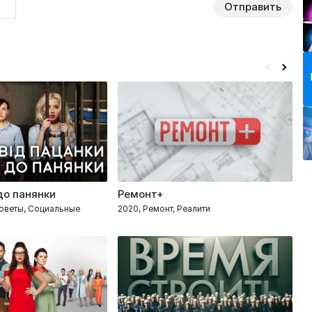
Отправить
до панянки
Ремонт+
З
Советы, Социальные
2020, Ремонт, Реалити
2