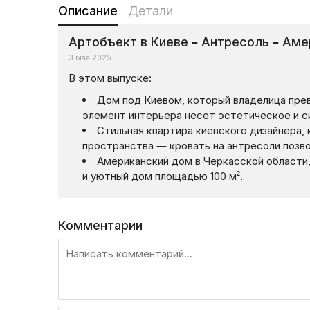
Описание
Детали
Артобъект в Киеве – Антресоль – Аме
3 мая 2025
В этом выпуске:
Дом под Киевом, который владелица пре
элемент интерьера несет эстетическое и с
Стильная квартира киевского дизайнера,
пространства — кровать на антресоли позво
Американский дом в Черкасской области,
и уютный дом площадью 100 м².
Комментарии