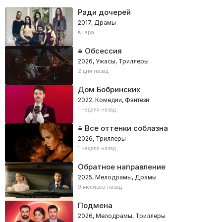
Ради дочерей
2017, Драмы
вчера
Обсессия
2026, Ужасы, Триллеры
2 дня назад
Дом Бобринских
2022, Комедии, Фэнтези
1 неделя назад
Все оттенки соблазна
2026, Триллеры
1 неделя назад
Обратное направление
2025, Мелодрамы, Драмы
9 месяцев назад
Подмена
2026, Мелодрамы, Триллеры