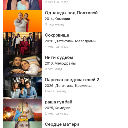
2 месяца назад
Однажды под Полтавой
2014, Комедии
3 года назад
Сокровища
2026, Детективы, Мелодрамы
4 месяца назад
Нити судьбы
2016, Мелодрамы
9 лет назад
Парочка следователей 2
2026, Детективы, Криминал
1 месяц назад
раша гудбай
2025, Комедии
2 месяца назад
Сердце матери