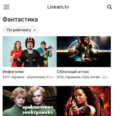
Liveam.tv
Фантастика
По рейтингу
Инфоголик
Облачный атлас
2017, Украина – Фантастика, Комедии
2012, Германия, США, Китай – Драмы,