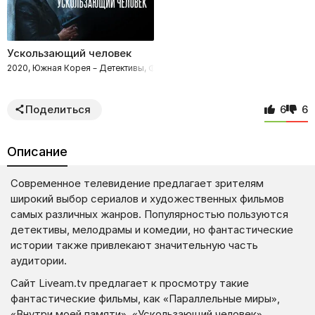
Ускользающий человек
2020, Южная Корея – Детективы, Фантастика, Боевики
Поделиться
6
6
Описание
Современное телевидение предлагает зрителям
широкий выбор сериалов и художественных фильмов
самых различных жанров. Популярностью пользуются
детективы, мелодрамы и комедии, но фантастические
истории также привлекают значительную часть
аудитории.
Сайт Liveam.tv предлагает к просмотру такие
фантастические фильмы, как «Параллельные миры»,
«Внутри моей памяти», «Ускользающий человек»,