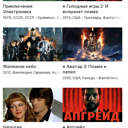
Приключения
Голодные игры 2: И
Электроника
вспыхнет пламя
1979, СССР, УССР – Криминал, Фантастика, Приключения, Комедии, Се
2013, США – Триллеры, Фантастика, 
Железное небо
Аватар 3: Пламя и
пепел
2012, Финляндия, Германия, Австралия, Франция, Норвегия, Бельгия, Д
2025, США, Канада – Фантастика, При
Чародеи
Апгрейд