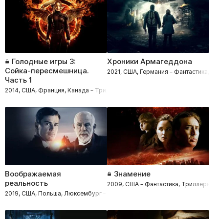
Голодные игры 3:
Хроники Армагеддона
Сойка-пересмешница.
2021, США, Германия – Фантастика, Б
Часть 1
2014, США, Франция, Канада – Триллеры, Фантастика, Приключения, Бо
Воображаемая
Знамение
реальность
2009, США – Фантастика, Триллеры,
2019, США, Польша, Люксембург – Триллеры, Драмы, Фантастика, Прик