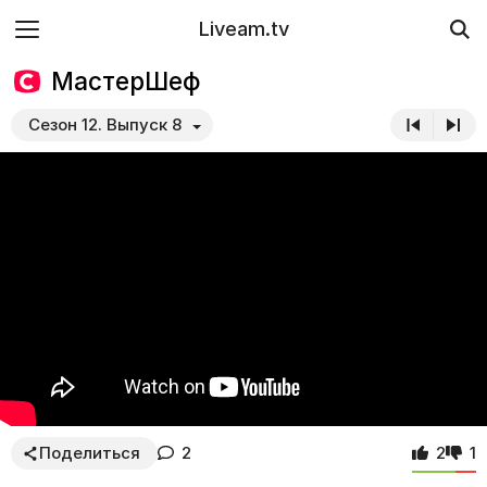
Liveam.tv
МастерШеф
Сезон 12. Выпуск 8
Поделиться
2
2
1