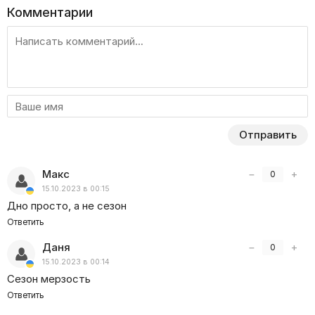
Комментарии
Отправить
Макс
−
+
0
15.10.2023 в 00:15
Дно просто, а не сезон
Ответить
Даня
−
+
0
15.10.2023 в 00:14
Сезон мерзость
Ответить