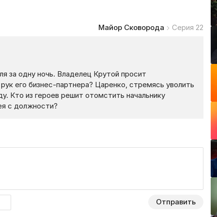
Майор Сковорода
Серия 22
ля за одну ночь. Владелец Крутой просит
 рук его бизнес-партнера? Царенко, стремясь уволить
у. Кто из героев решит отомстить начальнику
рея с должности?
Отправить