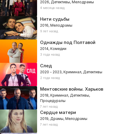
2026, Детективы, Мелодрамы
4 месяца назад
Нити судьбы
2016, Мелодрамы
9 лет назад
Однажды под Полтавой
2014, Комедии
3 года назад
След
2020 – 2023, Криминал, Детективы
2 года назад
Ментовские войны. Харьков
2018, Криминал, Детективы,
Процедуралы
7 лет назад
Сердце матери
2019, Драмы, Мелодрамы
7 лет назад