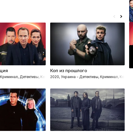
иция
Коп из прошлого
П
– Криминал, Детективы, Комедии, Процедуралы
2020, Украина – Детективы, Криминал, Комед
2