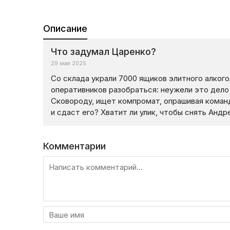
Описание
Что задумал Царенко?
29 мая 2025
Со склада украли 7000 ящиков элитного алкого
оперативников разобраться: неужели это дело
Сковороду, ищет компромат, опрашивая команд
и сдаст его? Хватит ли улик, чтобы снять Анд
Комментарии