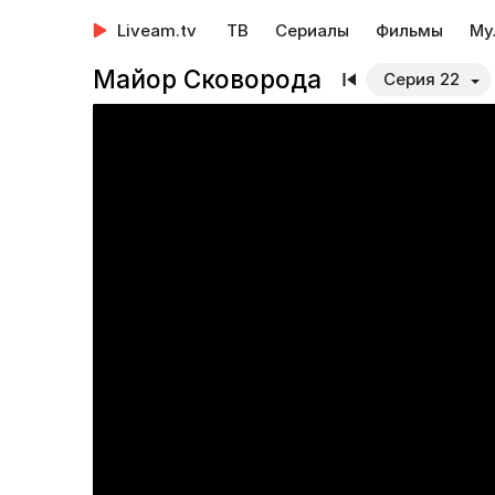
Liveam.tv
ТВ
Сериалы
Фильмы
Му
Майор Сковорода
Серия 22