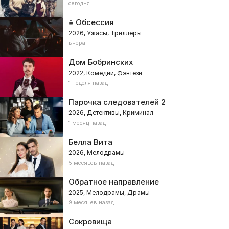
сегодня
Обсессия
2026, Ужасы, Триллеры
вчера
Дом Бобринских
2022, Комедии, Фэнтези
1 неделя назад
Парочка следователей 2
2026, Детективы, Криминал
1 месяц назад
Белла Вита
2026, Мелодрамы
5 месяцев назад
Обратное направление
2025, Мелодрамы, Драмы
9 месяцев назад
Сокровища