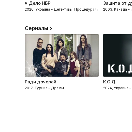
Дело НБР
Защита от д
2026, Украина – Детективы, Процедуралы, Комедии, Драмы
2003, Канада –
Сериалы
Ради дочерей
К.О.Д.
2017, Турция – Драмы
2024, Украина –