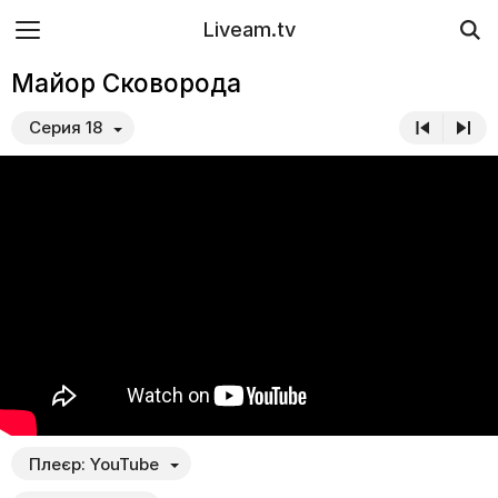
Liveam.tv
Майор Сковорода
Серия 18
Плеєр:
YouTube