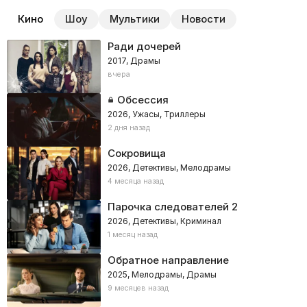
Кино
Шоу
Мультики
Новости
Ради дочерей
2017, Драмы
вчера
Обсессия
2026, Ужасы, Триллеры
2 дня назад
Сокровища
2026, Детективы, Мелодрамы
4 месяца назад
Парочка следователей 2
2026, Детективы, Криминал
1 месяц назад
Обратное направление
2025, Мелодрамы, Драмы
9 месяцев назад