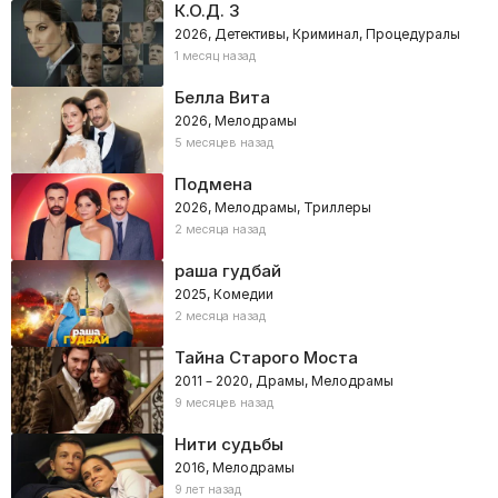
К.О.Д. 3
2026, Детективы, Криминал, Процедуралы
1 месяц назад
Белла Вита
2026, Мелодрамы
5 месяцев назад
Подмена
2026, Мелодрамы, Триллеры
2 месяца назад
раша гудбай
2025, Комедии
2 месяца назад
Тайна Старого Моста
2011 – 2020, Драмы, Мелодрамы
9 месяцев назад
Нити судьбы
2016, Мелодрамы
9 лет назад