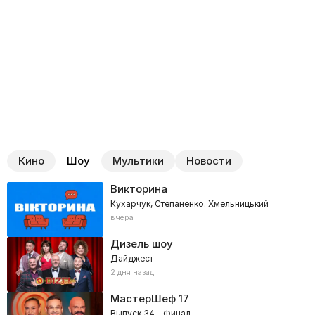
Кино
Шоу
Мультики
Новости
Викторина
Кухарчук, Степаненко. Хмельницький
вчера
Дизель шоу
Дайджест
2 дня назад
МастерШеф
17
Выпуск 34 - Финал