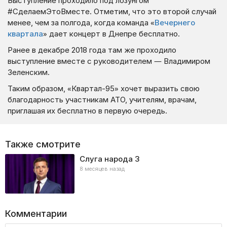
Выступление проходило под лозунгом
#СделаемЭтоВместе. Отметим, что это второй случай
менее, чем за полгода, когда команда «
Вечернего
квартала
» дает концерт в Днепре бесплатно.
Ранее в декабре 2018 года там же проходило
выступление вместе с руководителем — Владимиром
Зеленским.
Таким образом, «Квартал-95» хочет выразить свою
благодарность участникам АТО, учителям, врачам,
приглашая их бесплатно в первую очередь.
Также смотрите
Слуга народа
3
8 месяцев назад
Комментарии