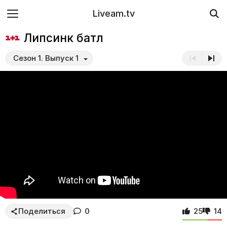
Liveam.tv
Липсинк батл
Сезон 1. Выпуск 1
Поделиться
0
25
14