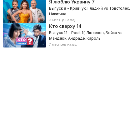
Я люблю Украину
7
Выпуск 8 - Кравчук, Гладкий vs Товстолес,
Никитина
3 месяца назад
Кто сверху
14
Выпуск 12 - Positiff, Люленов, Бойко vs
Мандзюк, Андраде, Кароль
7 месяцев назад