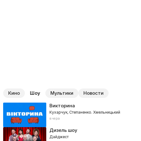
Кино
Шоу
Мультики
Новости
Викторина
Кухарчук, Степаненко. Хмельницький
вчера
Дизель шоу
Дайджест