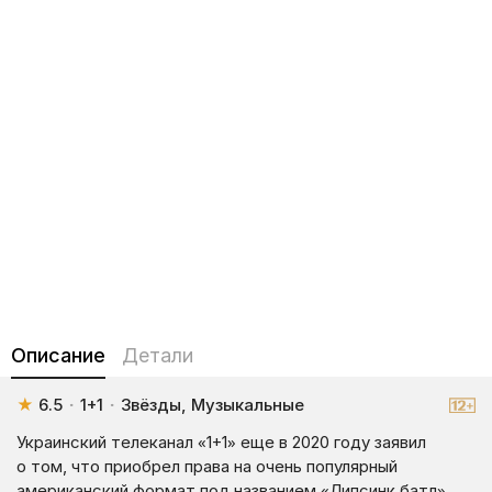
Описание
Детали
★
6.5
·
1+1
·
Звёзды, Музыкальные
Украинский телеканал «1+1» еще в 2020 году заявил
о том, что приобрел права на очень популярный
американский формат под названием «Липсинк батл».