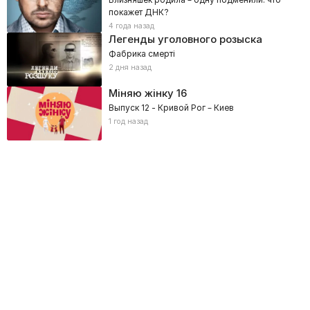
покажет ДНК?
4 года назад
Легенды уголовного розыска
Фабрика смерті
2 дня назад
Міняю жінку
16
Выпуск 12 - Кривой Рог – Киев
1 год назад