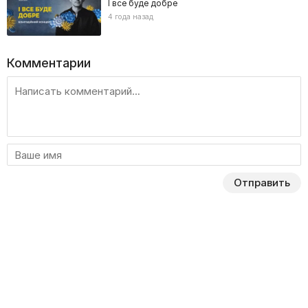
І все буде добре
4 года назад
Комментарии
Отправить