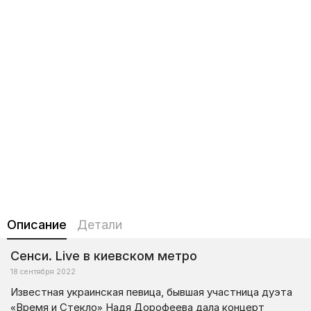
Описание
Детали
Сенси. Live в киевском метро
18 сентября 2022
Известная украинская певица, бывшая участница дуэта
«Время и Стекло» Надя Дорофеева дала концерт