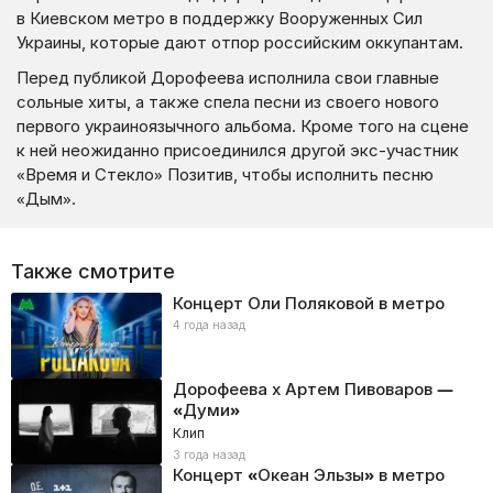
в Киевском метро в поддержку Вооруженных Сил
Украины, которые дают отпор российским оккупантам.
Перед публикой Дорофеева исполнила свои главные
сольные хиты, а также спела песни из своего нового
первого украиноязычного альбома. Кроме того на сцене
к ней неожиданно присоединился другой экс-участник
«Время и Стекло» Позитив, чтобы исполнить песню
«Дым».
Также смотрите
Концерт Оли Поляковой в метро
4 года назад
Дорофеева x Артем Пивоваров —
«Думи»
Клип
3 года назад
Концерт «Океан Эльзы» в метро