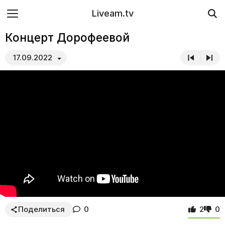
Liveam.tv
Концерт Дорофеевой
17.09.2022
Поделиться
0
2
0