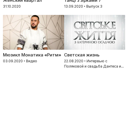
Женский квартал
Танці з зірками 7
31.10.2020
13.09.2020 • Выпуск 3
Мюзикл Монатика «Ритм»
Светская жизнь
03.09.2020 • Видео
22.08.2020 • Интервью с
Поляковой и свадьба Дантеса и
Дорофеевой. Дайджест