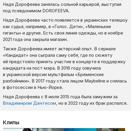
Надя Дорофеева занялась сольной карьерой, выступая
под псевдонимом DOROFEEVA.
Надя Дорофеева часто появляется в украинских телешоу
как судья, например, в «Голос. Дети», «Маленькие
гиганты» и другие. Есть своя линия одежды, но в ноябре
2021 года она закрыла магазин.
Также Дорофеева имеет актерский опыт. В сериале
«Кандидат» она сыграла саму себя, где по сюжету
ей предстояло принять участие в концерте в поддержку
кандидата на пост мэра. В 2016 году озвучила
в украинской версии мультфильм «Бременские
разбойники». В 2017 году стала лицом Maybeline и снялась
в фотосессии в Нью-Йорке.
Надя Дорофеева с 8 июля 2015 года была замужем за
Владимиром Дантесом
, но в 2022 году их брак распался.
Клипы