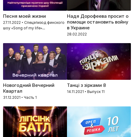
Песня моей жизни
Надя Дорофеева просит о
помощи остановить войну
27.11.2022 • Спецэпизод финского
в Украине
шоу «Song of my life»
посвященного Украине
28.02.2022
Новогодний Вечерний
Танці з зірками 8
Квартал
14.11.2021 • Выпуск 11
31.12.2021 • Часть 1