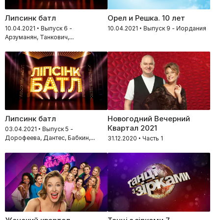
Липсинк батл
Орел и Решка. 10 лет
10.04.2021 • Выпуск 6 -
10.04.2021 • Выпуск 9 - Иордания
Арзуманян, Танкович,
Петрожицкая, Сумская, Кот, Яма
Липсинк батл
Новогодний Вечерний
Квартал 2021
03.04.2021 • Выпуск 5 -
Дорофеева, Дантес, Бабкин,
31.12.2020 • Часть 1
Бабкина, Кухар, Стоянов