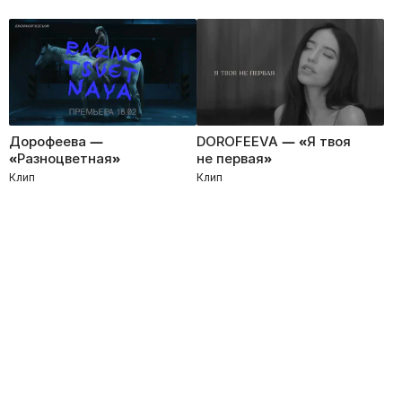
Дорофеева —
DOROFEEVA — «Я твоя
«Разноцветная»
не первая»
Клип
Клип