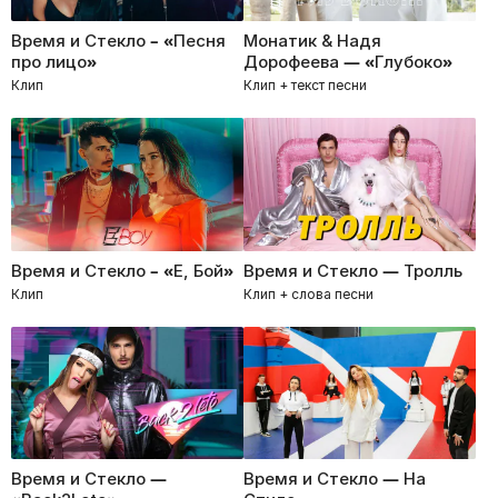
Время и Стекло – «Песня
Монатик & Надя
про лицо»
Дорофеева — «Глубоко»
Клип
Клип + текст песни
Время и Стекло – «Е, Бой»
Время и Стекло — Тролль
Клип
Клип + слова песни
Время и Стекло —
Время и Стекло — На