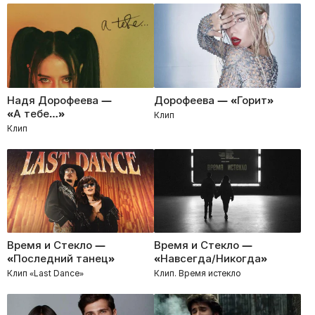
Надя Дорофеева —
Дорофеева — «Горит»
«А тебе…»
Клип
Клип
Время и Стекло —
Время и Стекло —
«Последний танец»
«Навсегда/Никогда»
Клип «Last Dance»
Клип. Время истекло