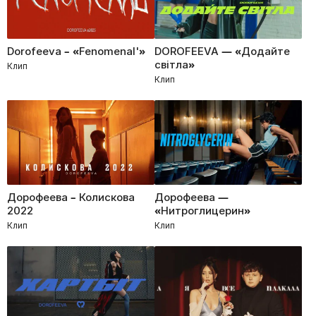
Dorofeeva – «Fenomenal'»
DOROFEEVA — «Додайте
світла»
Клип
Клип
Дорофеева – Колискова
Дорофеева —
2022
«Нитроглицерин»
Клип
Клип