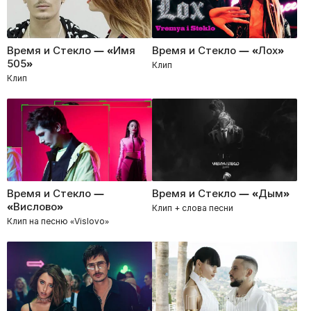
Время и Стекло — «Имя
Время и Стекло — «Лох»
505»
Клип
Клип
Время и Стекло —
Время и Стекло — «Дым»
«Вислово»
Клип + слова песни
Клип на песню «Vislovo»