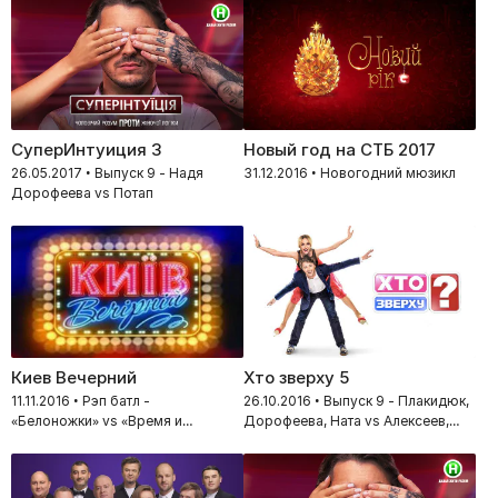
СуперИнтуиция 3
Новый год на СТБ 2017
26.05.2017 • Выпуск 9 - Надя
31.12.2016 • Новогодний мюзикл
Дорофеева vs Потап
Киев Вечерний
Хто зверху 5
11.11.2016 • Рэп батл -
26.10.2016 • Выпуск 9 - Плакидюк,
«Белоножки» vs «Время и
Дорофеева, Ната vs Алексеев,
Стекло»
Позитив, Остапчук