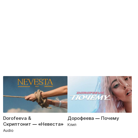
Dorofeeva &
Дорофеева — Почему
Скриптонит — «Невеста»
Клип
Audio