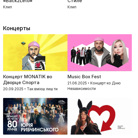
«Back2Leto»
Стиле
Клип
Клип
Концерты
Концерт MONATIK во
Music Box Fest
Дворце Спорта
21.06.2025 • Концерт ко Дню
Независимости
20.09.2025 • Так вмієш лиш ти