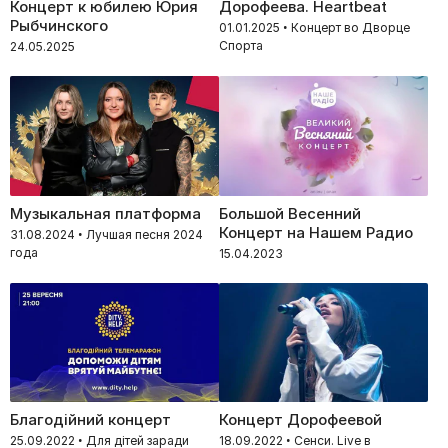
Концерт к юбилею Юрия
Дорофеева. Heartbeat
Рыбчинского
01.01.2025 • Концерт во Дворце
Спорта
24.05.2025
Музыкальная платформа
Большой Весенний
Концерт на Нашем Радио
31.08.2024 • Лучшая песня 2024
года
15.04.2023
Благодійний концерт
Концерт Дорофеевой
25.09.2022 • Для дітей заради
18.09.2022 • Сенси. Live в