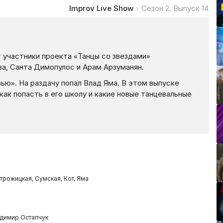
Improv Live Show
Сезон 2. Выпуск 14
т участники проекта «Танцы со звездами»
ова, Санта Димопулос и Арам Арзуманян.
ью». На раздачу попал Влад Яма. В этом выпуске
как попасть в его школу и какие новые танцевальные
!
трожицкая, Сумская, Кот, Яма
адимир Остапчук