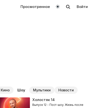
Просмотренное
Войти
Кино
Шоу
Мультики
Новости
Холостяк
14
Выпуск 12 - Пост-шоу. Жизнь после