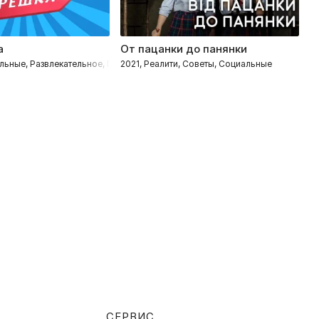
а
От пацанки до панянки
К
льные, Развлекательное, Путешествия
2021, Реалити, Советы, Социальные
20
СЕРВИС