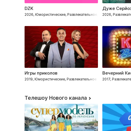
DZK
Дуже Серйоз
2026, Юмористические, Развлекательное, Импровизация
2026, Развлека
Игры приколов
Вечерний Ки
2019, Юмористические, Развлекательное
2017, Развлека
Телешоу Нового канала