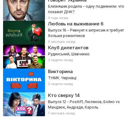
Близняшек родила – одну подменили: что
покажет ДНК?
4 года назад
Любовь на выживание
6
Выпуск 16 - Ревнует к актрисам и требует
больше романтиков
6 месяцев назад
Клуб дилетантов
Рудинський, Шевченко
2 недели назад
Викторина
ТНМК. Чернівці
2 недели назад
Кто сверху
14
Выпуск 12 - Positiff, Люленов, Бойко vs
Мандзюк, Андраде, Кароль
7 месяцев назад