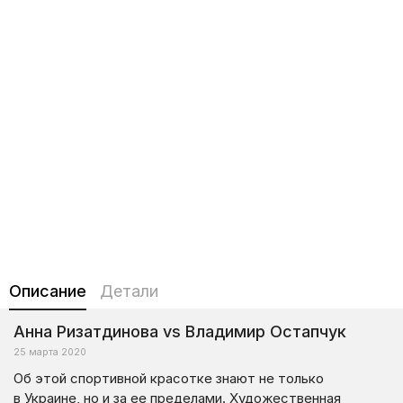
Описание
Детали
Анна Ризатдинова vs Владимир Остапчук
25 марта 2020
Об этой спортивной красотке знают не только
в Украине, но и за ее пределами. Художественная