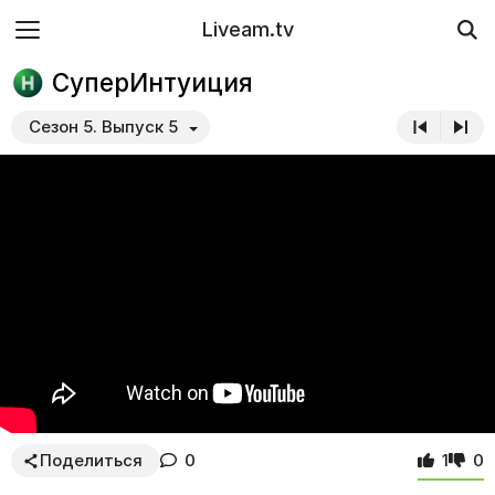
Liveam.tv
СуперИнтуиция
Сезон 5. Выпуск 5
Поделиться
0
1
0