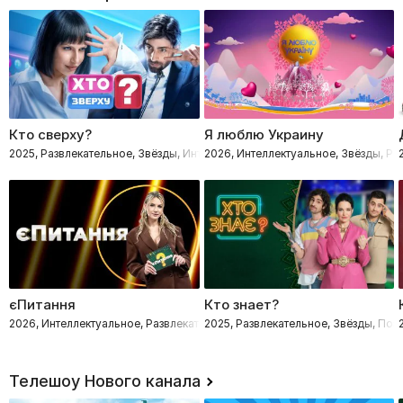
Кто сверху?
Я люблю Украину
2025, Развлекательное, Звёзды, Интеллектуальное
2026, Интеллектуальное, Звёзды, Ра
єПитання
Кто знает?
2026, Интеллектуальное, Развлекательное, Звёзды
2025, Развлекательное, Звёзды, Поз
Телешоу Нового канала