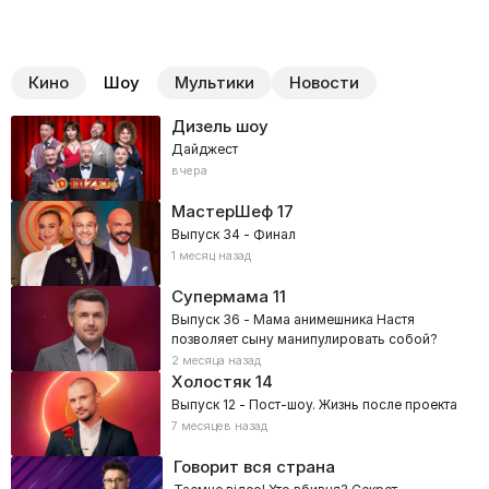
Кино
Шоу
Мультики
Новости
Дизель шоу
Дайджест
вчера
МастерШеф
17
Выпуск 34 - Финал
1 месяц назад
Супермама
11
Выпуск 36 - Мама анимешника Настя
позволяет сыну манипулировать собой?
2 месяца назад
Холостяк
14
Выпуск 12 - Пост-шоу. Жизнь после проекта
7 месяцев назад
Говорит вся страна