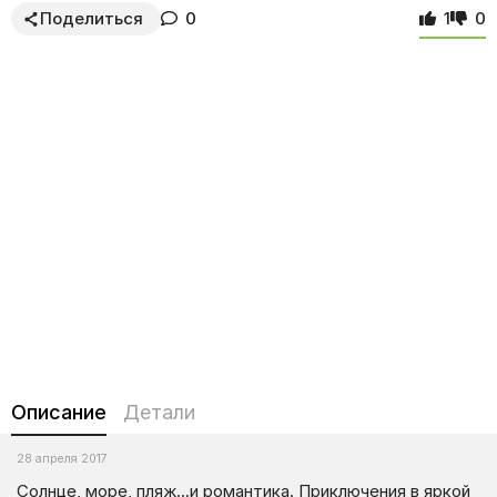
Поделиться
0
1
0
Описание
Детали
28 апреля 2017
Солнце, море, пляж…и романтика. Приключения в яркой