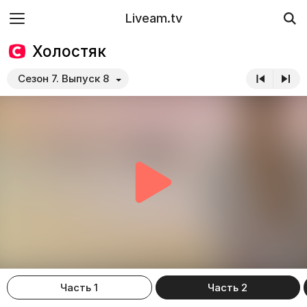
Liveam.tv
Холостяк
Сезон 7. Выпуск 8
Часть 1
Часть 2