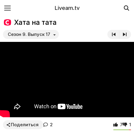
Liveam.tv
Хата на тата
Сезон 9. Выпуск 17
Поделиться
2
7
1