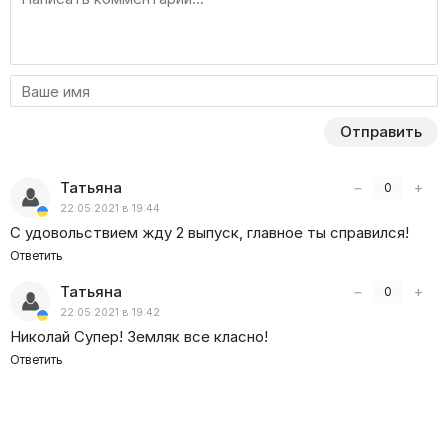
Отправить
Татьяна
−
+
0
22.05.2021 в 19:44
С удовольствием жду 2 выпуск, главное ты справился!
Ответить
Татьяна
−
+
0
22.05.2021 в 19:42
Николай Супер! Земляк все класно!
Ответить