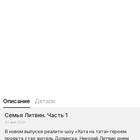
Описание
Детали
Семья Литвин. Часть 1
22 мая 2021
В новом выпуске реалити-шоу «Хата на тата» героем
проекта стал житель Долинска. Николай Литвин днем