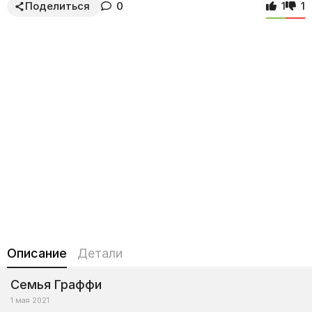
Поделиться
0
1
1
Описание
Детали
Семья Граффи
1 мая 2021