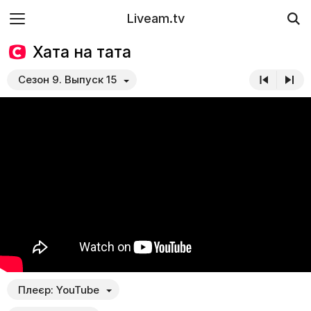
Liveam.tv
Хата на тата
Сезон 9. Выпуск 15
Плеєр:
YouTube