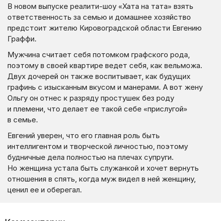
В новом выпуске реалити-шоу «Хата на тата» взять
ответственность за семью и домашнее хозяйство
предстоит жителю Кировоградской области Евгению
Граффи.
Мужчина считает себя потомком графского рода,
поэтому в своей квартире ведет себя, как вельможа.
Двух дочерей он также воспитывает, как будущих
графинь с изысканным вкусом и манерами. А вот жену
Ольгу он отнес к разряду простушек без роду
и племени, что делает ее такой себе «прислугой»
в семье.
Евгений уверен, что его главная роль быть
интеллигентом и творческой личностью, поэтому
будничные дела полностью на плечах супруги.
Но женщина устала быть служанкой и хочет вернуть
отношения в спять, когда муж видел в ней женщину,
ценил ее и оберегал.