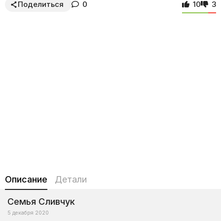
Поделиться
0
10
3
Описание
Детали
Семья Сливчук
5 декабря 2020