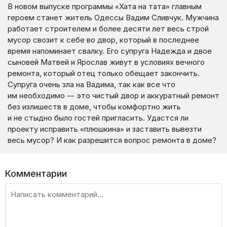
В новом выпуске программы «Хата на тата» главным
героем станет житель Одессы Вадим Сливчук. Мужчина
работает строителем и более десяти лет весь строй
мусор свозит к себе во двор, который в последнее
время напоминает свалку. Его супруга Надежда и двое
сыновей Матвей и Ярослав живут в условиях вечного
ремонта, который отец только обещает закончить.
Супруга очень зла на Вадима, так как все что
им необходимо — это чистый двор и аккуратный ремонт
без излишеств в доме, чтобы комфортно жить
и не стыдно было гостей пригласить. Удастся ли
проекту исправить «плюшкина» и заставить вывезти
весь мусор? И как разрешится вопрос ремонта в доме?
Комментарии