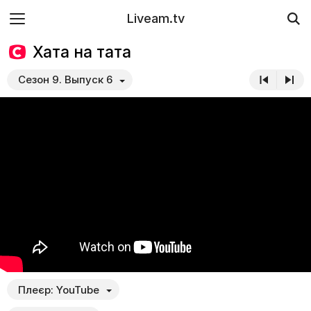
Liveam.tv
Хата на тата
Сезон 9. Выпуск 6
Плеєр:
YouTube