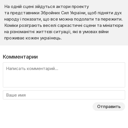
На одній сцені зійдуться актори проекту
та представники Збройних Сил України, щоб підняти дух
народу і показати, що все можна подолати та пережити.
Коміки розіграють веселі саркастичні сцени та мініатюри
на різноманітні життєві ситуації, які в умовах війни
проживає кожен українець.
Комментарии
Отправить