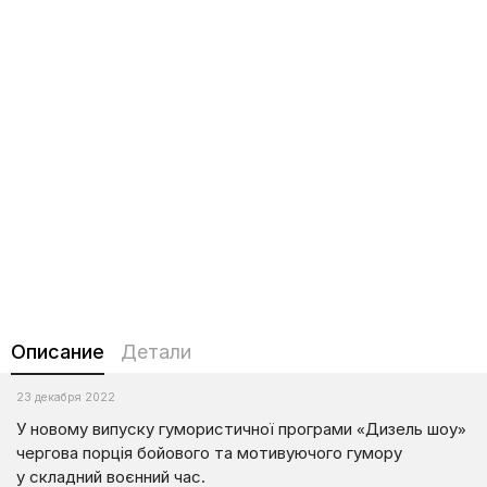
Описание
Детали
23 декабря 2022
У новому випуску гумористичної програми «Дизель шоу»
чергова порція бойового та мотивуючого гумору
у складний воєнний час.