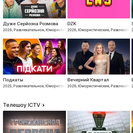
Дуже Серйозна Розмова
DZK
2026, Развлекательное, Юмористические, Импровизация
2026, Юмористические, Развлекател
Подкаты
Вечерний Квартал
2025, Развлекательное, Юмористические, Романтические
2026, Юмористические, Развлекател
Телешоу ICTV