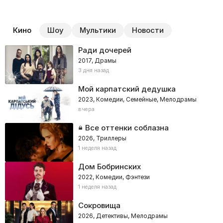
Кино
Шоу
Мультики
Новости
Ради дочерей
2017, Драмы
3 дня назад
Мой карпатский дедушка
2023, Комедии, Семейные, Мелодрамы
вчера
Все оттенки соблазна
2026, Триллеры
1 неделя назад
Дом Бобринских
2022, Комедии, Фэнтези
1 неделя назад
Сокровища
2026, Детективы, Мелодрамы