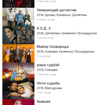
4 месяца назад
Умирающий детектив
2018, Драмы, Криминал, Детективы
1 неделя назад
К.О.Д. 3
2026, Детективы, Криминал, Процедуралы
1 месяц назад
Майор Сковорода
2025, Комедии, Криминал, Процедуралы
1 год назад
раша гудбай
2025, Комедии
2 месяца назад
Нити судьбы
2016, Мелодрамы
9 лет назад
Бывшая