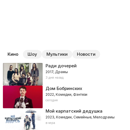
Кино
Шоу
Мультики
Новости
Ради дочерей
2017, Драмы
3 дня назад
Дом Бобринских
2022, Комедии, Фэнтези
сегодня
Мой карпатский дедушка
2023, Комедии, Семейные, Мелодрамы
вчера