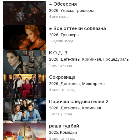
Обсессия
2026, Ужасы, Триллеры
4 дня назад
Все оттенки соблазна
2026, Триллеры
1 неделя назад
К.О.Д. 3
2026, Детективы, Криминал, Процедуралы
1 месяц назад
Сокровища
2026, Детективы, Мелодрамы
4 месяца назад
Парочка следователей 2
2026, Детективы, Криминал
1 месяц назад
раша гудбай
2025, Комедии
2 месяца назад