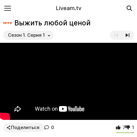
Liveam.tv
Выжить любой ценой
Сезон 1. Серия 1
Поделиться
0
7
1