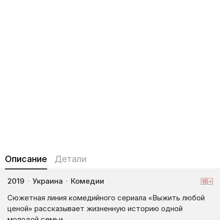
Описание
Детали
2019
·
Украина
·
Комедии
Сюжетная линия комедийного сериала «Выжить любой
ценой» рассказывает жизненную историю одной
молодой семьи.