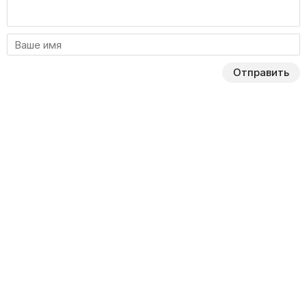
сталкивается каждый из нас.
Отправить