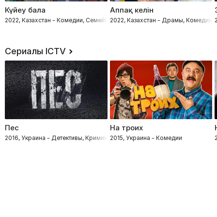
Күйеу бала
Аппақ келін
2022, Казахстан – Комедии, Семейные
2022, Казахстан – Драмы, Комедии
Сериалы ICTV
Пес
На троих
2016, Украина – Детективы, Криминал, Приключения, Процедуралы
2015, Украина – Комедии