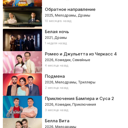
Обратное направление
2025, Мелодрамы, Драмы
10 месяцев назад
Белая ночь
2021, Драмы
1 неделя назад
Ромео и Джульетта из Черкасс 4
2026, Комедии, Семейные
4 месяца назад
Подмена
2026, Мелодрамы, Триллеры
2 месяца назад
Приключения Бампера и Суса 2
2026, Комедии, Приключения
3 месяца назад
Белла Вита
2026, Мелодрамы