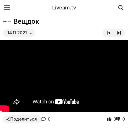
Liveam.tv
Вещдок
14.11.2021
Поделиться
0
3
0