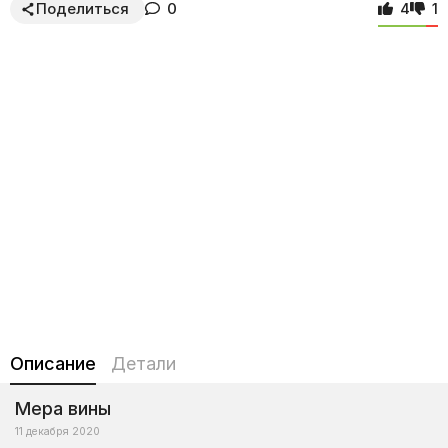
Поделиться
0
4
1
Описание
Детали
Мера вины
11 декабря 2020