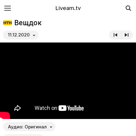
Liveam.tv
Вещдок
11.12.2020
Аудио:
Оригинал