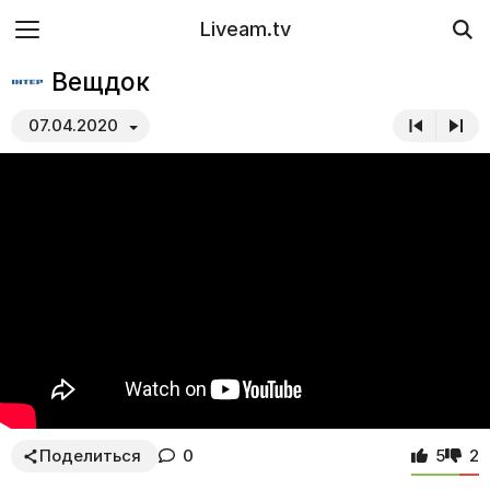
Liveam.tv
Вещдок
07.04.2020
Поделиться
0
5
2