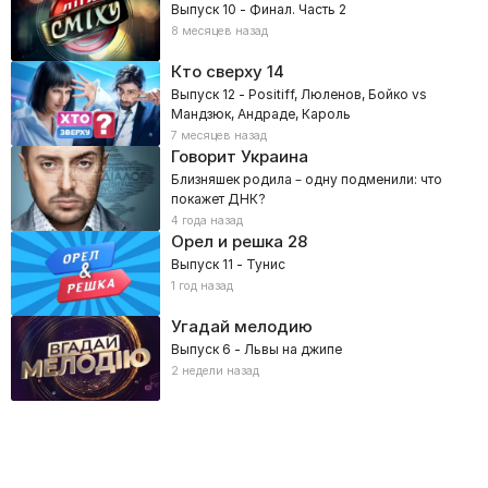
Выпуск 10 - Финал. Часть 2
8 месяцев назад
Кто сверху
14
Выпуск 12 - Positiff, Люленов, Бойко vs
Мандзюк, Андраде, Кароль
7 месяцев назад
Говорит Украина
Близняшек родила – одну подменили: что
покажет ДНК?
4 года назад
Орел и решка
28
Выпуск 11 - Тунис
1 год назад
Угадай мелодию
Выпуск 6 - Львы на джипе
2 недели назад