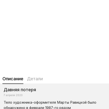
Описание
Детали
Давняя потеря
7 апреля 2020
Тело художника-оформителя Марты Равицкой было
обнаружено в феврале 1987-го рядом