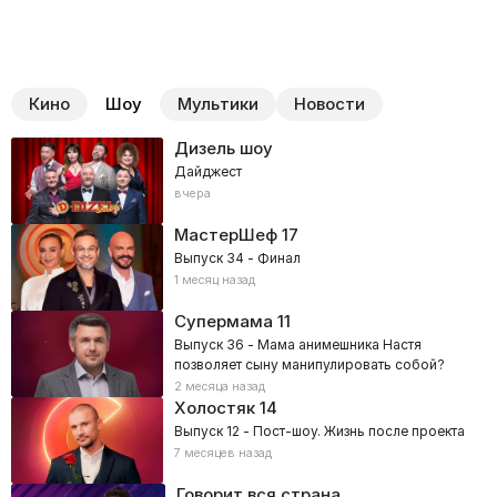
Кино
Шоу
Мультики
Новости
Дизель шоу
Дайджест
вчера
МастерШеф
17
Выпуск 34 - Финал
1 месяц назад
Супермама
11
Выпуск 36 - Мама анимешника Настя
позволяет сыну манипулировать собой?
2 месяца назад
Холостяк
14
Выпуск 12 - Пост-шоу. Жизнь после проекта
7 месяцев назад
Говорит вся страна