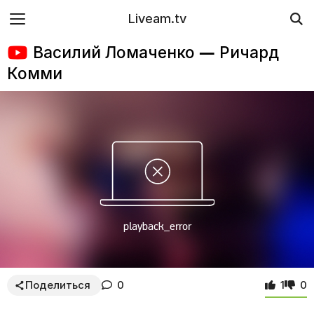
Liveam.tv
Василий Ломаченко — Ричард
Комми
Поделиться
0
1
0