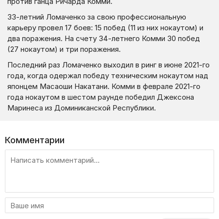
против ганца Ричарда Комми.
33-летний Ломаченко за свою профессиональную
карьеру провел 17 боев: 15 побед (11 из них нокаутом) и
два поражения. На счету 34-летнего Комми 30 побед
(27 нокаутом) и три поражения.
Последний раз Ломаченко выходил в ринг в июне 2021-го
года, когда одержал победу техническим нокаутом над
японцем Масаоши Накатани. Комми в феврале 2021-го
года нокаутом в шестом раунде победил Джексона
Маринеса из Доминиканской Республики.
Комментарии