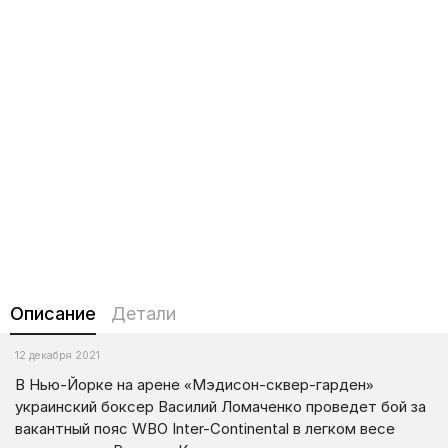
Описание
Детали
12 декабря 2021
В Нью-Йорке на арене «Мэдисон-сквер-гарден»
украинский боксер Василий Ломаченко проведет бой за
вакантный пояс WBO Inter-Continental в легком весе