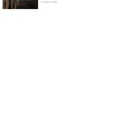
4 роки тому