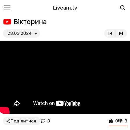
Liveam.tv
Вікторина
23.03.2024
Поділитися
0
0
3