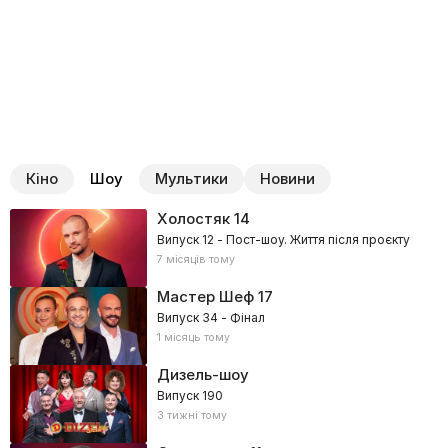
Кіно
Шоу
Мультики
Новини
Холостяк
14
Випуск 12 - Пост-шоу. Життя після проєкту
7 місяців тому
Мастер Шеф
17
Випуск 34 - Фінал
1 місяць тому
Дизель-шоу
Випуск 190
3 тижні тому