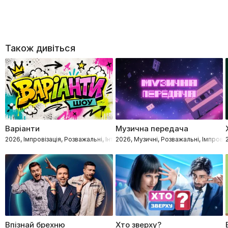
Також дивіться
Варіанти
Музична передача
2026, Імпровізація, Розважальні, Інтелектуальне
2026, Музичні, Розважальні, Імпровіз
Впізнай брехню
Хто зверху?