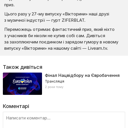
приз.
Цього разу у 27-му випуску «Вікторини» наші друзі
з музичної індустрії — гурт ZIFERBLAT.
Переможець отримає фантастичний приз, який ніхто
з учасників би ніколи не купив собі сам. Дивіться
за захоплюючим поєдинком і зарядом гумору в новому
випуску «Вікторини» на нашому сайті — Liveam.tv.
Також дивіться
Фінал Нацвідбору на Євробачення
Трансляція
2 роки тому
Коментарі