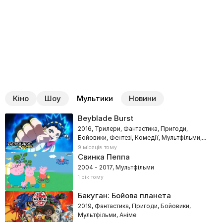
Кіно
Шоу
Мультики
Новини
Beyblade Burst
2016, Трилери, Фантастика, Пригоди,
Бойовики, Фентезі, Комедії, Мультфільми,
Сімейні, Аніме
9 місяців тому
Свинка Пеппа
2004 - 2017, Мультфільми
1 рік тому
Бакуган: Бойова планета
2019, Фантастика, Пригоди, Бойовики,
Мультфільми, Аніме