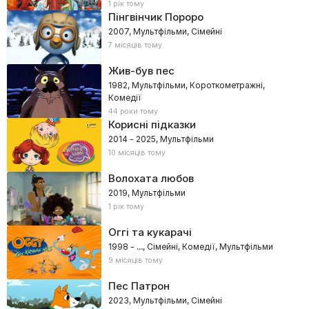
1 рік тому
Пінгвінчик Пороро
2007, Мультфільми, Сімейні
7 місяців тому
Жив-був пес
1982, Мультфільми, Короткометражні,
Комедії
44 роки тому
Корисні підказки
2014 – 2025, Мультфільми
10 місяців тому
Волохата любов
2019, Мультфільми
1 рік тому
Оггі та кукарачі
1998 - …, Сімейні, Комедії, Мультфільми
9 місяців тому
Пес Патрон
2023, Мультфільми, Сімейні