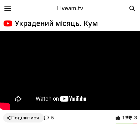
Liveam.tv
Украдений місяць. Кум
Поділитися
5
13
3