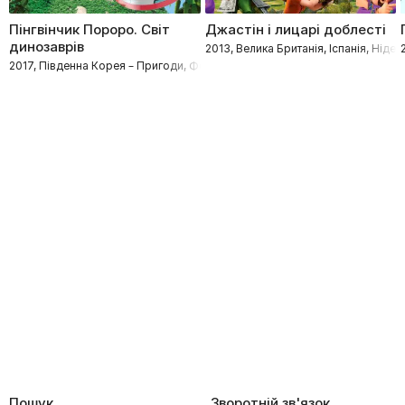
Пінгвінчик Пороро. Світ
Джастін і лицарі доблесті
динозаврів
2013, Велика Британія, Іспанія, Ніде
2017, Південна Корея – Пригоди, Фентезі, Мультфільми, Сімейні
Пошук
Зворотній зв'язок