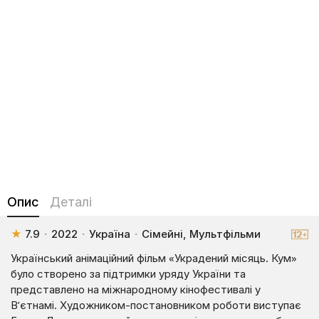
Опис
Деталі
★
7.9
·
2022
·
Україна
·
Сімейні, Мультфільми
Український анімаційний фільм «Украдений місяць. Кум»
було створено за підтримки уряду України та
представлено на міжнародному кінофестивалі у
В’єтнамі. Художником-постановником роботи виступає