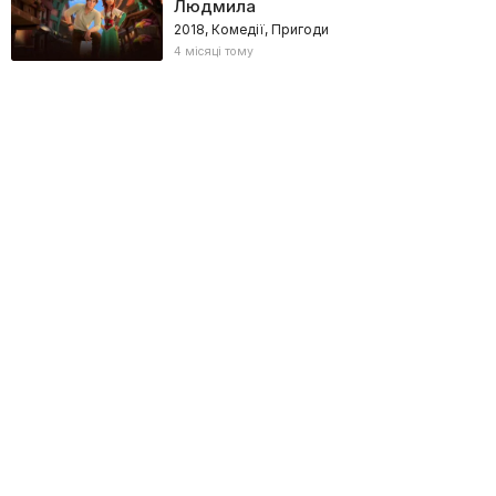
Людмила
2018, Комедії, Пригоди
4 місяці тому