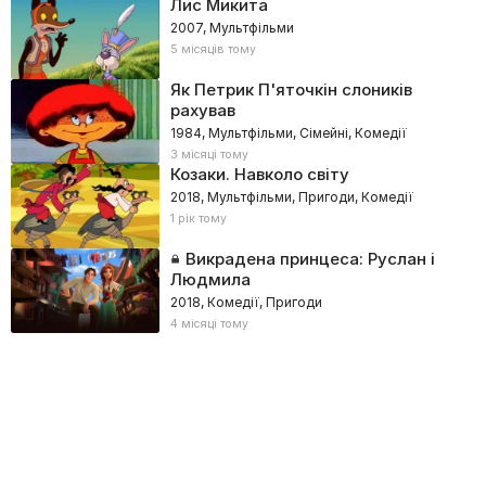
Лис Микита
2007, Мультфільми
5 місяців тому
Як Петрик П'яточкін слоників
рахував
1984, Мультфільми, Сімейні, Комедії
3 місяці тому
Козаки. Навколо світу
2018, Мультфільми, Пригоди, Комедії
1 рік тому
Викрадена принцеса: Руслан і
Людмила
2018, Комедії, Пригоди
4 місяці тому