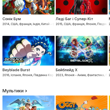
Сонік Бум
Леді Баг і Супер-Кіт
2014, США, Франція, Індія, Китай – Фантастика, Пригоди, Бойовики, Фент
2015, США, Франція, Японія, Південн
Beyblade Burst
Бейблейд X
2016, Іспанія, Японія, Південна Корея – Трилери, Фантастика, Пригоди, Б
2023, Японія – Аніме, Фантастика, П
Мультики