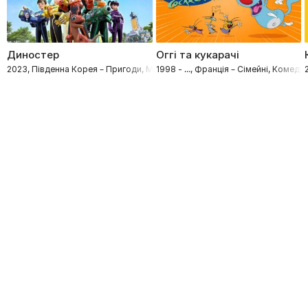
Диностер
Оггі та кукарачі
2023, Південна Корея – Пригоди, Мультфільми, Сімейні
1998 - …, Франція – Сімейні, Комедії