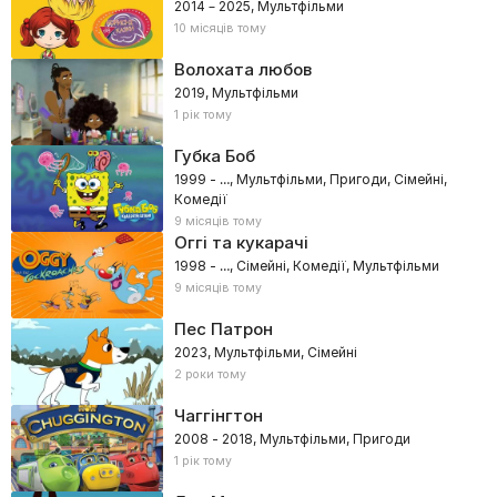
2014 – 2025, Мультфільми
10 місяців тому
Волохата любов
2019, Мультфільми
1 рік тому
Губка Боб
1999 - …, Мультфільми, Пригоди, Сімейні,
Комедії
9 місяців тому
Оггі та кукарачі
1998 - …, Сімейні, Комедії, Мультфільми
9 місяців тому
Пес Патрон
2023, Мультфільми, Сімейні
2 роки тому
Чаггінгтон
2008 - 2018, Мультфільми, Пригоди
1 рік тому