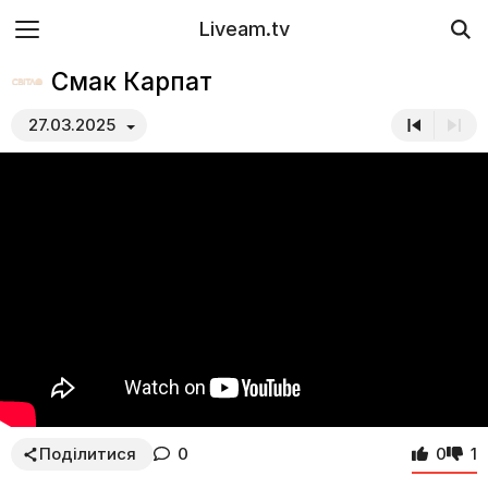
Liveam.tv
Смак Карпат
27.03.2025
Поділитися
0
0
1