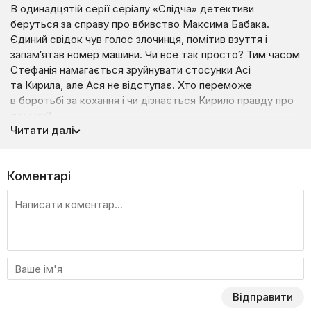
В одинадцятій серії серіалу «Слідча» детективи
беруться за справу про вбивство Максима Бабака.
Єдиний свідок чув голос злочинця, помітив взуття і
запам’ятав номер машини. Чи все так просто? Тим часом
Стефанія намагається зруйнувати стосунки Асі
та Кирила, але Ася не відступає. Хто переможе
в боротьбі за кохання і чи дізнається Кирило правду про
доньку?
Читати далі
Коментарі
Відправити