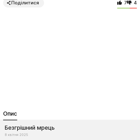
Поділитися
7
4
Опис
Безгрішний мрець
8 квітня 2025