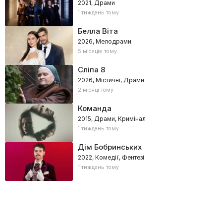
2021, Драми
1 тиждень тому
Белла Віта
2026, Мелодрами
5 місяців тому
Сліпа 8
2026, Містичні, Драми
2 місяці тому
Команда
2015, Драми, Кримінал
1 тиждень тому
Дім Бобринських
2022, Комедії, Фентезі
1 тиждень тому