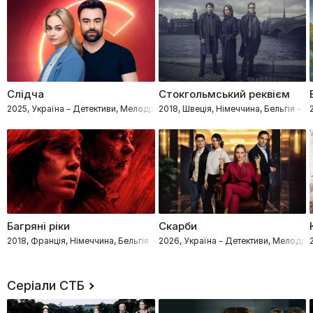
Слідча
Стокгольмський реквієм
2025, Україна – Детективи, Мелодрами, Процедурали
2018, Швеція, Німеччина, Бельгія –
Багряні ріки
Скарби
2018, Франція, Німеччина, Бельгія – Трилери, Драми, Кримінал, Детект
2026, Україна – Детективи, Мелодр
Серіали СТБ