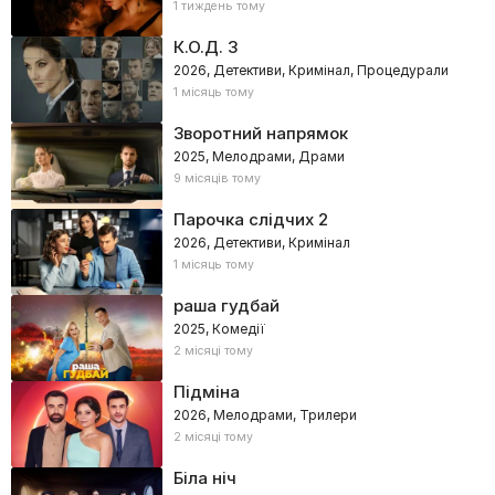
1 тиждень тому
К.О.Д. 3
2026, Детективи, Кримінал, Процедурали
1 місяць тому
Зворотний напрямок
2025, Мелодрами, Драми
9 місяців тому
Парочка слідчих 2
2026, Детективи, Кримінал
1 місяць тому
раша гудбай
2025, Комедії
2 місяці тому
Підміна
2026, Мелодрами, Трилери
2 місяці тому
Біла ніч