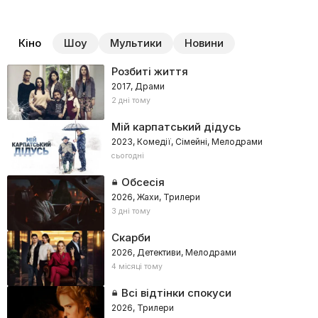
Кіно
Шоу
Мультики
Новини
Розбиті життя
2017, Драми
2 дні тому
Мій карпатський дідусь
2023, Комедії, Сімейні, Мелодрами
сьогодні
Обсесія
2026, Жахи, Трилери
3 дні тому
Скарби
2026, Детективи, Мелодрами
4 місяці тому
Всі відтінки спокуси
2026, Трилери