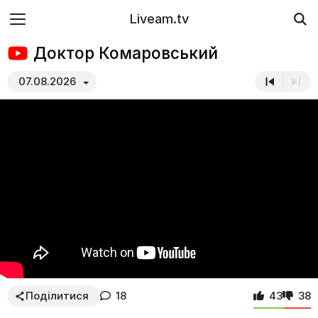
Liveam.tv
Доктор Комаровський
07.08.2026
Поділитися
18
43
38