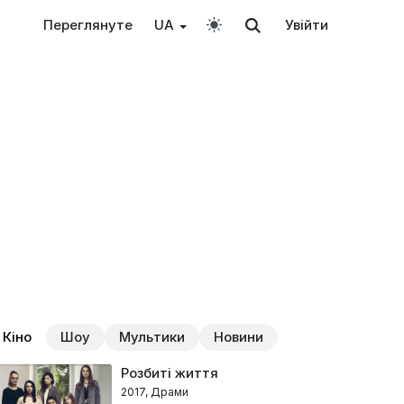
Переглянуте
UA
Увійти
Кіно
Шоу
Мультики
Новини
Розбиті життя
2017, Драми