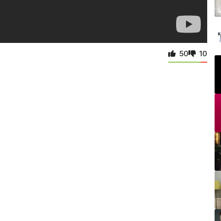
50
10