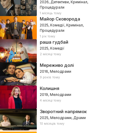
2026, Детективи, Кримінал,
Процедурали
1 місяць тому
Майор Сковорода
2025, Комедії, Кримінал,
Процедурали
1 рік тому
раша гудбай
2025, Комедії
2 місяці тому
Мереживо долі
2016, Мелодрами
9 років тому
Колишня
2019, Мелодрами
4 місяці тому
Зворотний напрямок
2025, Мелодрами, Драми
10 місяців тому