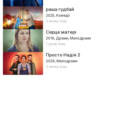
раша гудбай
2025, Комедії
2 місяці тому
Серце матері
2019, Драми, Мелодрами
7 років тому
Просто Надія 2
2026, Мелодрами
3 місяці тому