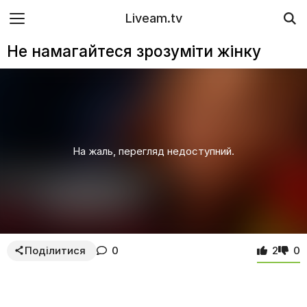
Liveam.tv
Не намагайтеся зрозуміти жінку
На жаль, перегляд недоступний.
Поділитися
0
2
0