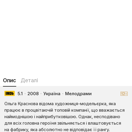
Опис
Деталі
5.1
·
2008
·
Україна
·
Мелодрами
Ольга Краснова відома художниця-модельєрка, яка
працює в процвітаючій топовій компанії, що вважається
наймоднішою і найприбутковішою. Однак, несподівано
для всіх головна героїня звільняється і влаштовується
на фабрику, яка абсолютно не відповідає її рангу.