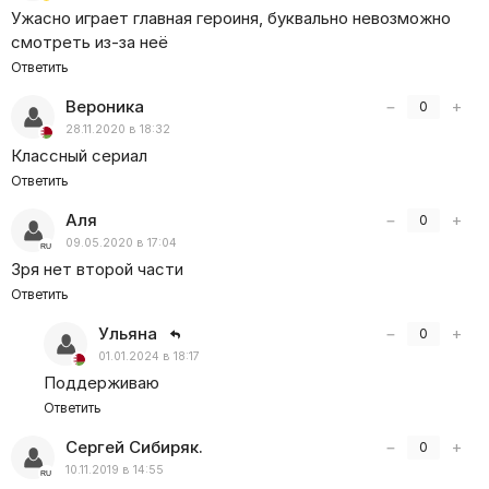
Ужасно играет главная героиня, буквально невозможно
смотреть из-за неё
Ответить
Вероника
−
+
0
28.11.2020 в 18:32
Классный сериал
Ответить
Аля
−
+
0
09.05.2020 в 17:04
Зря нет второй части
Ответить
Ульяна
−
+
0
01.01.2024 в 18:17
Поддерживаю
Ответить
Сергей Сибиряк.
−
+
0
10.11.2019 в 14:55