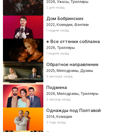
2026, Ужасы, Триллеры
2 дня назад
Дом Бобринских
2022, Комедии, Фэнтези
1 неделя назад
Все оттенки соблазна
2026, Триллеры
1 неделя назад
Обратное направление
2025, Мелодрамы, Драмы
9 месяцев назад
Подмена
2026, Мелодрамы, Триллеры
2 месяца назад
Однажды под Полтавой
2014, Комедии
3 года назад