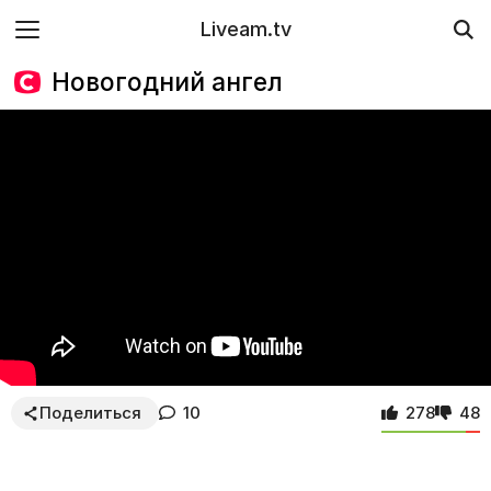
Liveam.tv
Новогодний ангел
Поделиться
10
278
48