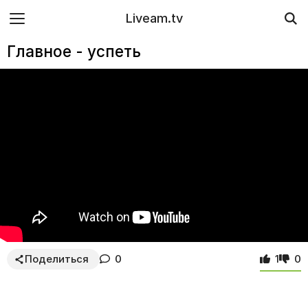
Liveam.tv
Главное - успеть
Поделиться
0
1
0