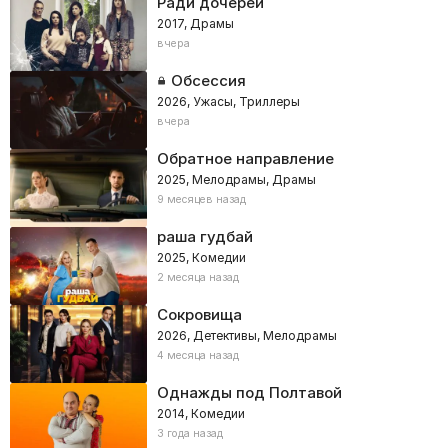
Ради дочерей
2017, Драмы
вчера
Обсессия
2026, Ужасы, Триллеры
вчера
Обратное направление
2025, Мелодрамы, Драмы
9 месяцев назад
раша гудбай
2025, Комедии
2 месяца назад
Сокровища
2026, Детективы, Мелодрамы
4 месяца назад
Однажды под Полтавой
2014, Комедии
3 года назад