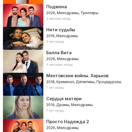
Подмена
2026, Мелодрамы, Триллеры
2 месяца назад
Нити судьбы
2016, Мелодрамы
9 лет назад
Белла Вита
2026, Мелодрамы
5 месяцев назад
Ментовские войны. Харьков
2018, Криминал, Детективы, Процедуралы
7 лет назад
Сердце матери
2019, Драмы, Мелодрамы
7 лет назад
Просто Надежда 2
2026, Мелодрамы