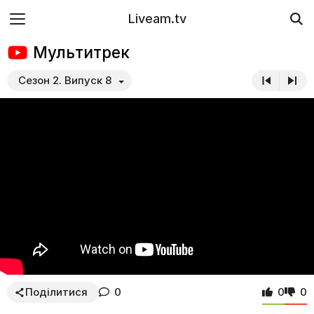
Liveam.tv
Мультитрек
Сезон 2. Випуск 8
Поділитися
0
0
0