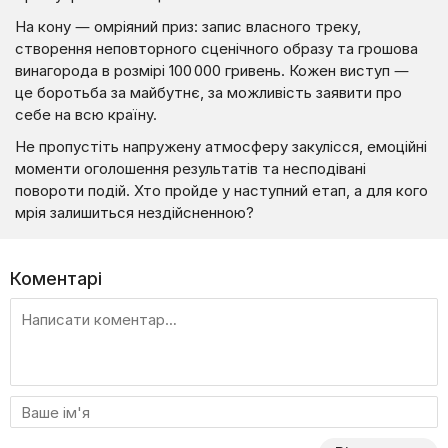
На кону — омріяний приз: запис власного треку,
створення неповторного сценічного образу та грошова
винагорода в розмірі 100 000 гривень. Кожен виступ —
це боротьба за майбутнє, за можливість заявити про
себе на всю країну.
Не пропустіть напружену атмосферу закулісся, емоційні
моменти оголошення результатів та несподівані
повороти подій. Хто пройде у наступний етап, а для кого
мрія залишиться нездійсненною?
Коментарі