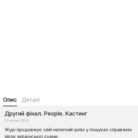
Опис
Деталі
Другий фінал. People. Кастинг
12 квітня 2025
Журі продовжує свій нелегкий шлях у пошуках справжніх
зірок української сцени.